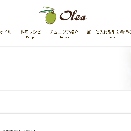
オイル
料理レシピ
チュニジア紹介
卸・仕入れ取引を希望
Oil
Recipe
Tunisia
Trade