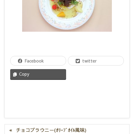
Facebook
twitter
Copy
チョコブラウニー(ｵﾘｰﾌﾞｵｲﾙ風味)