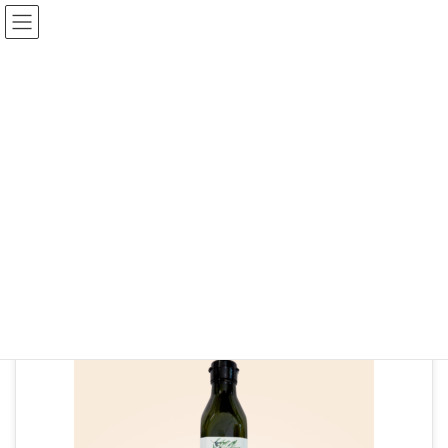
メディア
HOME
270-1
2021年1月19日
270-1