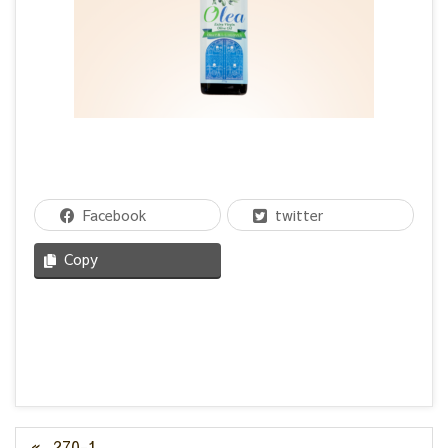
Facebook
twitter
Copy
270-1