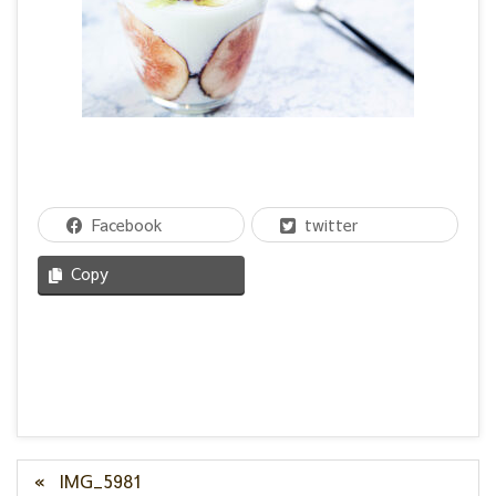
Facebook
twitter
Copy
IMG_5981