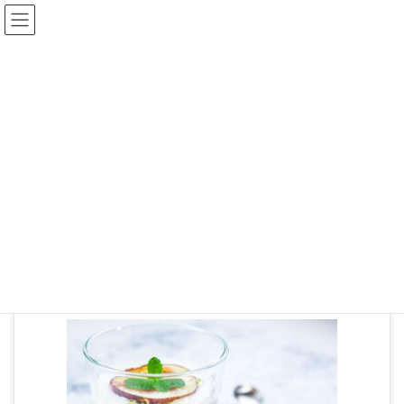
メディア
HOME
IMG_5981
2022年9月9日
IMG_5981