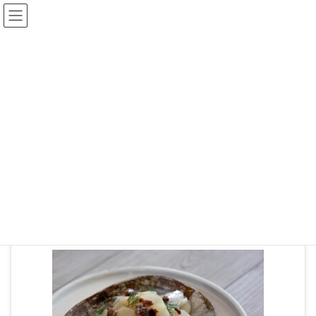
ブログ
HOME
0N7A4333-2
2022年11月2日
0N7A4333-2