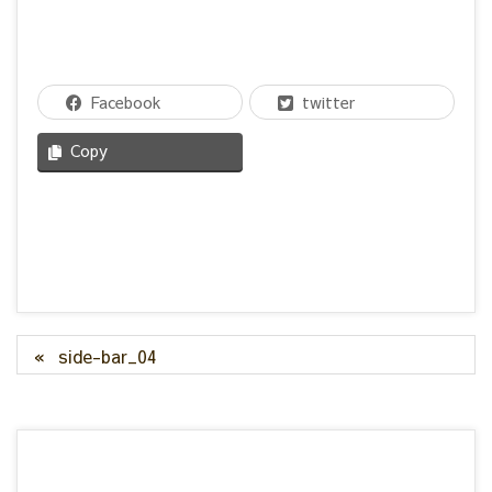
Facebook
twitter
Copy
side-bar_04