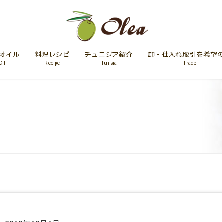
オイル
料理レシピ
チュニジア紹介
卸・仕入れ取引を希望
Oil
Recipe
Tunisia
Trade