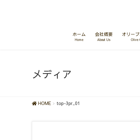
ホーム
会社概要
オリーブ
Home
About Us
Olive 
メディア
HOME
top-3pr_01