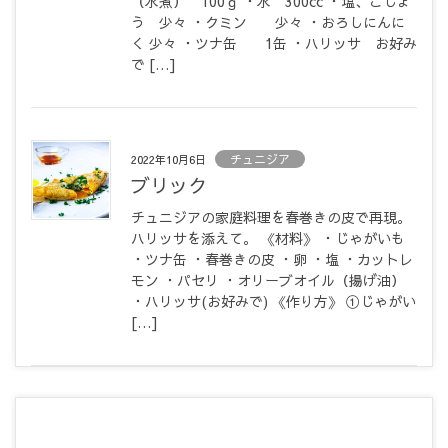
（水煮） 100ｇ ・水 300cc ・塩、こしょ
う 少々 ・クミン 少々 ・おろしにんに
く 少々 ・ツナ缶 1缶 ・ハリッサ お好み
で […]
チュニジア
2022年10月6日
ブリック
チュニジアの家庭料理を春巻きの皮で再現。
ハリッサを添えて。 《材料》 ・じゃがいも
・ツナ缶 ・春巻きの皮 ・卵 ・塩 ・カットレ
モン ・パセリ ・オリーブオイル（揚げ油）
・ハリッサ(お好みで) 《作り方》 ①じゃがい
[…]