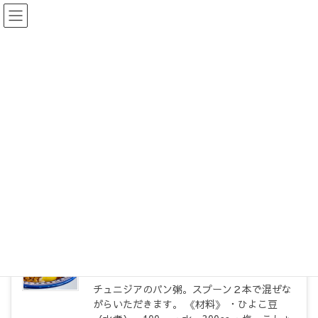
料理レシピ
HOME
料理レシピ
チュニジア
チュニジア
チュニジア
2023年3月24日
ラブラビ
チュニジアのパン粥。スプーン２本で混ぜな
がらいただきます。 《材料》 ・ひよこ豆