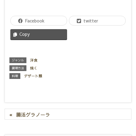
Facebook
twitter
Copy
洋食
ジャンル
焼く
調理方法
デザート類
料理
腸活グラノーラ