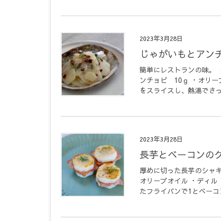
2023年3月28日
じゃがいもとアン
簡単にレストランの味。 
ンチョビ 10ｇ ・オリー
をスライスし、熱湯でさっと
2023年3月28日
長芋とベーコンの
厚めに切った長芋のシャキ
オリーブオイル ・ディル
たフライパンで1とベーコン