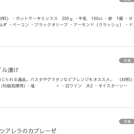
料》 ・ホットケーキミックス 200ｇ ・牛乳 100cc ・卵 1個 ・オ
玉ねぎ ・ベーコン ・ブラックオリーブ ・アーモンド（クラッシュ） ・ド
洋食
イル漬け
感じられる逸品。パスタやグラタンなどアレンジもオススメ。 《材料
粉 (牡蠣処理用) ・塩 〃 ・白ワイン 大2 ・オイスターソー
洋食
ッツアレラのカプレーゼ