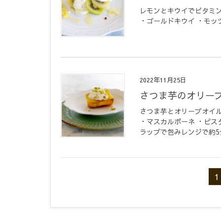
レモンとキウイでビタミン
・ゴールドキウイ ・モッ
2022年11月25日
さつま芋のオリー
さつま芋とオリーブオイル
・マスカルポーネ ・ピス
ラップで包みレンジで約5分
1