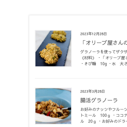
2023年12月28日
「オリーブ屋さ
グラノーラを使ってザク
《材料》 ・「オリーブ屋さ
・きび糖 10g ・水 大さ
2023年3月28日
腸活グラノーラ
お好みのナッツやフルーツ
トミール 100ｇ ・ココ
ル 20ｇ ・お好みのドライ