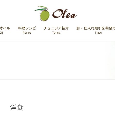
オイル
料理レシピ
チュニジア紹介
卸・仕入れ取引を希望
Oil
Recipe
Tunisia
Trade
洋食