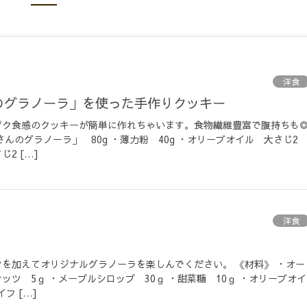
洋食
んのグラノーラ」を使った手作りクッキー
ザク食感のクッキーが簡単に作れちゃいます。食物繊維豊富で腹持ちも
んのグラノーラ」 80g ・薄力粉 40g ・オリーブオイル 大さじ2
じ2 […]
洋食
を加えてオリジナルグラノーラを楽しんでください。 《材料》 ・オー
ナッツ 5ｇ ・メープルシロップ 30ｇ ・甜菜糖 10ｇ ・オリーブオイ
フ […]