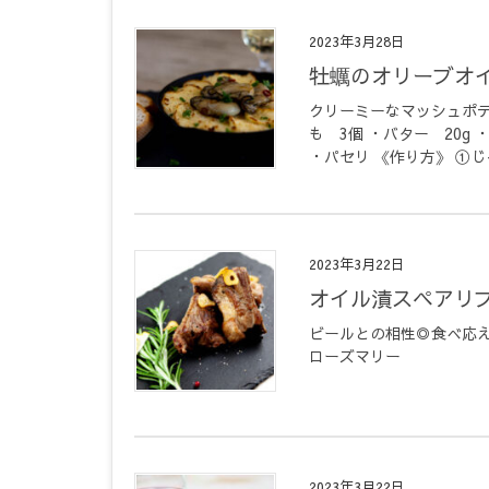
2023年3月28日
牡蠣のオリーブオ
クリーミーなマッシュポテ
も 3個 ・バター 20g
・パセリ 《作り方》 ①じゃ
2023年3月22日
オイル漬スペアリ
ビールとの相性◎食べ応え
ローズマリー
2023年3月22日