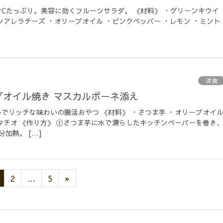
Cたっぷり。美容に効くフルーツサラダ。 《材料》 ・グリーンキウイ
ツアレラチーズ ・オリーブオイル ・ピンクペッパー ・レモン ・ミント
洋食
ブオイル焼き マスカルポーネ添え
でリッチな味わいの腸活おやつ 《材料》 ・さつま芋 ・オリーブオイ
タチオ 《作り方》 ①さつま芋に水で濡らしたキッチンペーパーを巻き
加熱。 […]
2
…
5
»